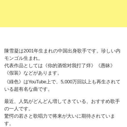
陳雪凝は
2001
年生まれの中国出身歌手です。珍しい内
モンゴル生まれ。
代表作品としては《你的酒馆对我打了烊》《愚昧》
《假装》などがあります。
《綠色》はYouTube上で、5,000万回以上も再生されて
いる超有名な曲です。
最近、人気がどんどん増してきている、おすすめ歌手
の一人です。
驚愕の若さと歌唱力で将来が大いに期待されていま
す。