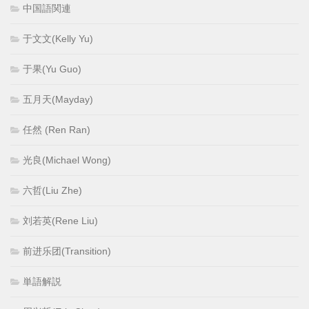
中国語関連
于文文(Kelly Yu)
于果(Yu Guo)
五月天(Mayday)
任然 (Ren Ran)
光良(Michael Wong)
六哲(Liu Zhe)
刘若英(Rene Liu)
前进乐团(Transition)
単語解説