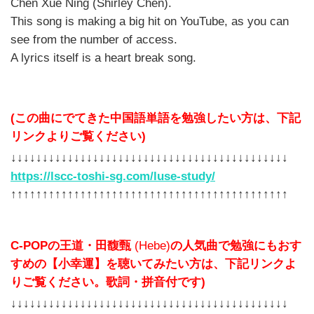
Chen Xue Ning (Shirley Chen).
This song is making a big hit on YouTube, as you can
see from the number of access.
A lyrics itself is a heart break song.
(
この曲にでてきた中国語単語を勉強したい方は、下記
リンクよりご覧ください
)
↓↓↓↓↓↓↓↓↓↓↓↓↓↓↓↓↓↓↓↓↓↓↓↓↓↓↓↓↓↓↓↓↓↓↓↓↓↓↓↓↓↓↓↓
https://lscc-toshi-sg.com/luse-study/
↑↑↑↑↑↑↑↑↑↑↑↑↑↑↑↑↑↑↑↑↑↑↑↑↑↑↑↑↑↑↑↑↑↑↑↑↑↑↑↑↑↑↑↑
C-POP
の王道・田馥甄
(Hebe)
の人気曲で勉強にもおす
すめの【小幸運】を聴いてみたい方は、下記リンクよ
りご覧ください。歌詞・拼音付です
)
↓↓↓↓↓↓↓↓↓↓↓↓↓↓↓↓↓↓↓↓↓↓↓↓↓↓↓↓↓↓↓↓↓↓↓↓↓↓↓↓↓↓↓↓