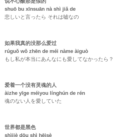
说不心酸那是假的
shuō bu xīnsuān nà shì jiǎ de
悲しいと言ったら
それは嘘なの
如果我真的没那么
爱过
rúguǒ wǒ zhēn de méi nàme àiguò
もし私が本当にあんなにも愛してなかったら？
爱着一个没有灵魂的人
àizhe yīge méiyou línghún de rén
魂のない人を愛していた
世界都是黑色
shìjiè dōu shì hēisè