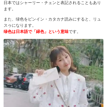
日本ではシャーリー・チェンと表記されることもあり
ます。
また、绿色をピンイン・カタカナ読みにすると、
リュ
スゥ
になります。
绿色は日本語で「緑色」という意味
です。