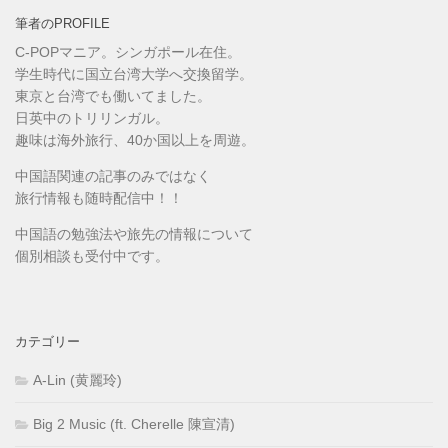
筆者のPROFILE
C-POPマニア。シンガポール在住。
学生時代に国立台湾大学へ交換留学。
東京と台湾でも働いてました。
日英中のトリリンガル。
趣味は海外旅行、40か国以上を周遊。
中国語関連の記事のみではなく
旅行情報も随時配信中！！
中国語の勉強法や旅先の情報について
個別相談も受付中です。
カテゴリー
A-Lin (黄麗玲)
Big 2 Music (ft. Cherelle 陳宣清)