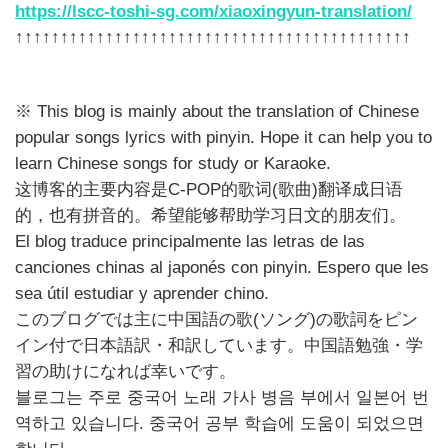
https://lscc-toshi-sg.com/xiaoxingyun-translation/
↑↑↑↑↑↑↑↑↑↑↑↑↑↑↑↑↑↑↑↑↑↑↑↑↑↑↑↑↑↑↑↑↑↑↑↑↑↑↑↑↑↑↑↑
※ This blog is mainly about the translation of Chinese
popular songs lyrics with pinyin. Hope it can help you to
learn Chinese songs for study or Karaoke.
这博客的主要内容是C-POP的歌词(歌曲)翻译成日语
的，也有拼音的。希望能够帮助学习日文的朋友们。
El blog traduce principalmente las letras de las
canciones chinas al japonés con pinyin. Espero que les
sea útil estudiar y aprender chino.
このブログでは主に中国語の歌(ソング)の歌詞をピン
イン付で日本語訳・和訳しています。中国語勉強・学
習の助けになれば幸いです。
블로그는 주로 중국어 노래 가사 병음 부에서 일본어 번
역하고 있습니다. 중국어 공부 학습에 도움이 되었으면