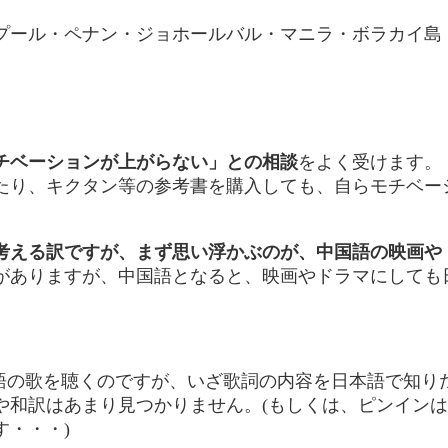
プール・ペナン・ジョホールバル・マニラ・ボラカイ島
チベーションが上がらない」との相談
をよく受けます。
たり、
キクタン等の参考書を購入しても、自らモチベー
考える訳ですが、まず思い浮かぶのが、中国語の映画や
がありますが、中国語となると、映画やドラマにしても
語の歌を聴くのですが、いざ歌詞の内容を日本語で知り
や和訳はあまり見つかりません。(もしくは、ピンイン
・・・)