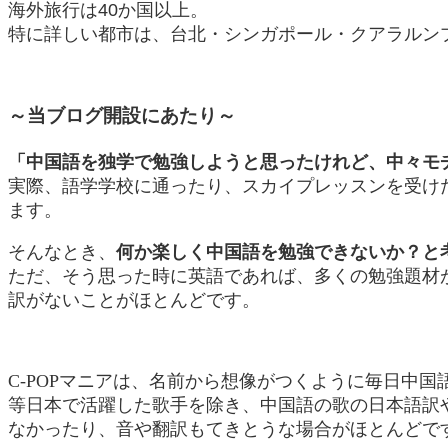
海外旅行は40か国以上。
特に詳しい都市は、台北・シンガポール・クアラルン
～当ブログ開設にあたり～
「中国語を独学で勉強しようと思ったけれど、中々モ
実際、
語学学校に通ったり、スカイプレッスンを受け
ます。
そんなとき、
何か楽しく中国語を勉強できないか？と
ただ、そう思った時に英語であれば、多くの勉強題材
訳がないことがほとんどです。
C-POPマニアは、名前から想像がつくように毎日
中国
等日本で活躍した歌手を除き、
中国語の歌の日本語訳
なかったり、音や翻訳もてきとうな場合がほとんどです