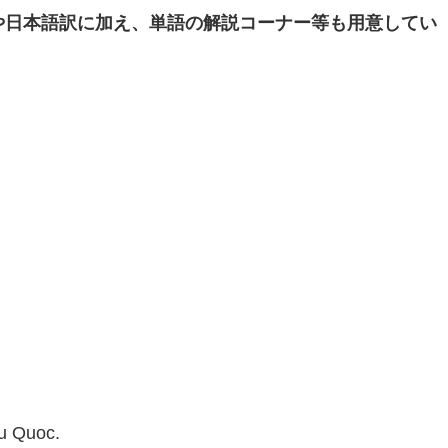
)や日本語訳に加え、単語の解説コーナー等も用意してい
hu Quoc.