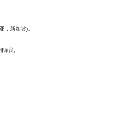
亚，新加坡)。
翻译员。