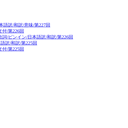
本語訳/和訳/意味/第227回
/第226回
/ピンイン/日本語訳/和訳/第226回
語訳/和訳/第225回
/第225回