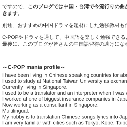
ですので、
このブログでは中国・台湾で今流行りの曲か
きます
。
別途、おすすめの中国ドラマを題材にした勉強教材も
C-POPやドラマを通して、中国語を楽しく勉強でき
最後に、このブログが皆さんの中国語習得の助けにな
～C-POP mania profile～
I have been living in Chinese speaking countries for ab
I used to study at National Taiwan University as excha
Currently living in Singapore.
I used to be a translator and an interpreter when I wa
I
worked at one of biggest insurance companies in Jap
Now working as a consultant in Singapore.
Multilingual.
My hobby is to translation Chinese songs lyrics into Ja
I am very familiar with cities such as Tokyo, Kobe, Tai