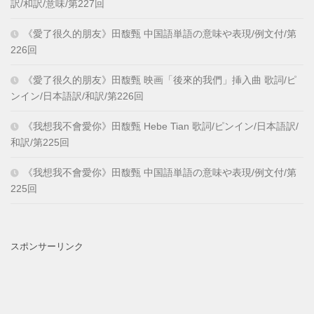
訳/和訳/意味/第227回
《愛了很久的朋友》田馥甄 中国語単語の意味や表現/例文付/第
226回
《愛了很久的朋友》田馥甄 映画「後來的我們」挿入曲 歌詞/ピ
ンイン/日本語訳/和訳/第226回
《我想我不會愛你》田馥甄 Hebe Tian 歌詞/ピンイン/日本語訳/
和訳/第225回
《我想我不會愛你》田馥甄 中国語単語の意味や表現/例文付/第
225回
スポンサーリンク