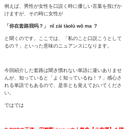
例えば、男性が女性を口説く時に優しい言葉を投げか
けますが、その時に女性が
「你在套路我吗？」 nǐ zài tàolù wǒ ma ？
と聞くのです。ここでは、「私のこと口説こうとして
るの？」といった意味のニュアンスになります。
今回紹介した套路は聞き慣れない単語に違いありませ
んが、知っていると「よく知っているね！？」感心さ
れる単語でもあるので、是非とも覚えておいてくださ
い。
ではでは