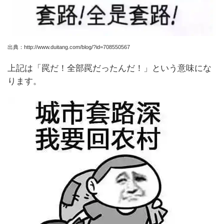
出典：http://www.duitang.com/blog/?id=708550567
上記は「罠だ！全部罠だったんだ！」という意味にな
ります。