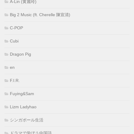
A-Lin (黄麗玲)
Big 2 Music (ft. Cherelle 陳宣清)
C-POP
Cubi
Dragon Pig
en
F.I.R.
Fuying&Sam
Lizm Ladyhao
シンガポール生活
ドラマで学ぼう中国語