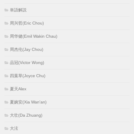
単語解説
周兴哲(Eric Chou)
周华健(Emil Wakin Chau)
周杰伦(Jay Chou)
品冠(Victor Wong)
四葉草(Joyce Chu)
夏天Alex
夏婉安(Xia Wan'an)
大壮(Da Zhuang)
大泫