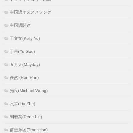
中国語オススメソング
中国語関連
于文文(Kelly Yu)
于果(Yu Guo)
五月天(Mayday)
任然 (Ren Ran)
光良(Michael Wong)
六哲(Liu Zhe)
刘若英(Rene Liu)
前进乐团(Transition)