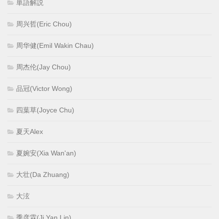
単語解説
周兴哲(Eric Chou)
周华健(Emil Wakin Chau)
周杰伦(Jay Chou)
品冠(Victor Wong)
四葉草(Joyce Chu)
夏天Alex
夏婉安(Xia Wan'an)
大壮(Da Zhuang)
大泫
季彦霖(Ji Yan Lin)