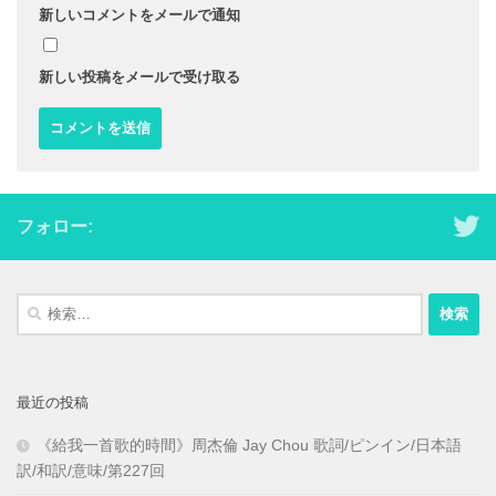
新しいコメントをメールで通知
新しい投稿をメールで受け取る
フォロー:
検
索:
最近の投稿
《給我一首歌的時間》周杰倫 Jay Chou 歌詞/ピンイン/日本語
訳/和訳/意味/第227回