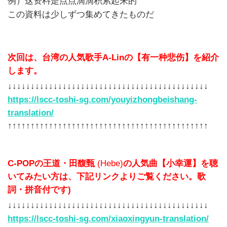
例）
这资料是点点滴滴积累起来的
この資料は少しずつ集めてきたものだ
次回は、台湾の人気歌手A-Linの【有一种悲伤】を紹介
します。
↓↓↓↓↓↓↓↓↓↓↓↓↓↓↓↓↓↓↓↓↓↓↓↓↓↓↓↓↓↓↓↓↓↓↓↓↓↓↓↓↓↓↓↓
https://lscc-toshi-sg.com/youyizhongbeishang-
translation/
↑↑↑↑↑↑↑↑↑↑↑↑↑↑↑↑↑↑↑↑↑↑↑↑↑↑↑↑↑↑↑↑↑↑↑↑↑↑↑↑↑↑↑↑
C-POPの王道・田馥甄
(Hebe)
の人気曲【小幸運】を聴
いてみたい方は、下記リンクよりご覧ください。歌
詞・拼音付です)
↓↓↓↓↓↓↓↓↓↓↓↓↓↓↓↓↓↓↓↓↓↓↓↓↓↓↓↓↓↓↓↓↓↓↓↓↓↓↓↓↓↓↓↓
https://lscc-toshi-sg.com/xiaoxingyun-translation/