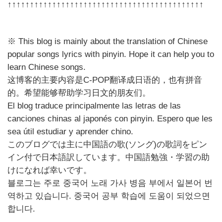
↑↑↑↑↑↑↑↑↑↑↑↑↑↑↑↑↑↑↑↑↑↑↑↑↑↑↑↑↑↑↑↑↑↑↑↑↑↑↑↑↑↑↑↑
※ This blog is mainly about the translation of Chinese
popular songs lyrics with pinyin. Hope it can help you to
learn Chinese songs.
这博客的主要内容是C-POP翻译成日语的，也有拼音
的。希望能够帮助学习日文的朋友们。
El blog traduce principalmente las letras de las
canciones chinas al japonés con pinyin. Espero que les
sea útil estudiar y aprender chino.
このブログでは主に中国語の歌(ソング)の歌詞をピン
イン付で日本語訳しています。中国語勉強・学習の助
けになれば幸いです。
블로그는 주로 중국어 노래 가사 병음 부에서 일본어 번
역하고 있습니다. 중국어 공부 학습에 도움이 되었으면
합니다.