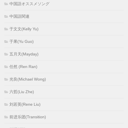
中国語オススメソング
中国語関連
于文文(Kelly Yu)
于果(Yu Guo)
五月天(Mayday)
任然 (Ren Ran)
光良(Michael Wong)
六哲(Liu Zhe)
刘若英(Rene Liu)
前进乐团(Transition)