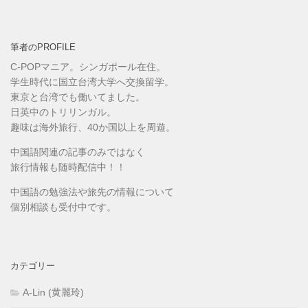
筆者のPROFILE
C-POPマニア。シンガポール在住。
学生時代に国立台湾大学へ交換留学。
東京と台湾でも働いてました。
日英中のトリリンガル。
趣味は海外旅行、40か国以上を周遊。
中国語関連の記事のみではなく
旅行情報も随時配信中！！
中国語の勉強法や旅先の情報について
個別相談も受付中です。
カテゴリー
A-Lin (黄麗玲)