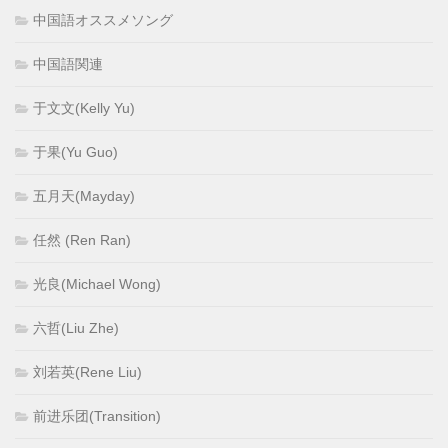
中国語オススメソング
中国語関連
于文文(Kelly Yu)
于果(Yu Guo)
五月天(Mayday)
任然 (Ren Ran)
光良(Michael Wong)
六哲(Liu Zhe)
刘若英(Rene Liu)
前进乐团(Transition)