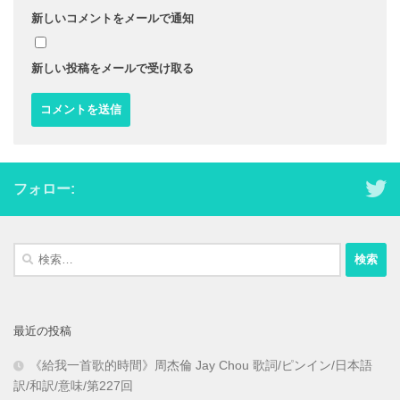
新しいコメントをメールで通知
新しい投稿をメールで受け取る
フォロー:
検
索:
最近の投稿
《給我一首歌的時間》周杰倫 Jay Chou 歌詞/ピンイン/日本語
訳/和訳/意味/第227回