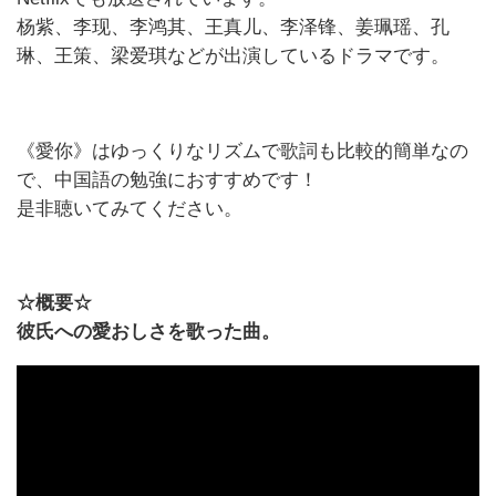
杨紫、李现、李鸿其、王真儿、李泽锋、姜珮瑶、孔
琳、王策、梁爱琪などが出演しているドラマです。
《愛你》はゆっくりなリズムで歌詞も比較的簡単なの
で、中国語の勉強におすすめです！
是非聴いてみてください。
☆概要☆
彼氏への愛おしさを歌った曲。