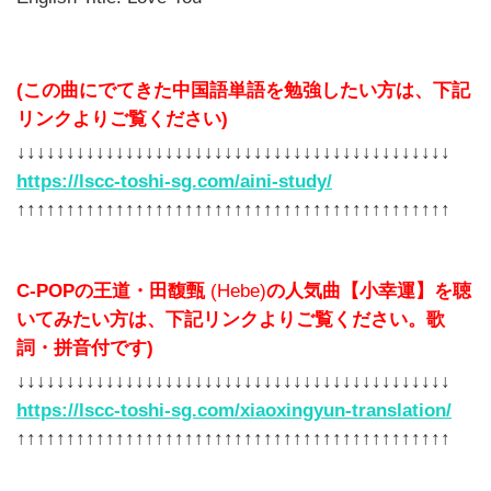
(この曲にでてきた中国語単語を勉強したい方は、下記
リンクよりご覧ください)
↓↓↓↓↓↓↓↓↓↓↓↓↓↓↓↓↓↓↓↓↓↓↓↓↓↓↓↓↓↓↓↓↓↓↓↓↓↓↓↓↓↓↓↓
https://lscc-toshi-sg.com/aini-study/
↑↑↑↑↑↑↑↑↑↑↑↑↑↑↑↑↑↑↑↑↑↑↑↑↑↑↑↑↑↑↑↑↑↑↑↑↑↑↑↑↑↑↑↑
C-POPの王道・田馥甄
(Hebe)
の人気曲【小幸運】を聴
いてみたい方は、下記リンクよりご覧ください。歌
詞・拼音付です)
↓↓↓↓↓↓↓↓↓↓↓↓↓↓↓↓↓↓↓↓↓↓↓↓↓↓↓↓↓↓↓↓↓↓↓↓↓↓↓↓↓↓↓↓
https://lscc-toshi-sg.com/xiaoxingyun-translation/
↑↑↑↑↑↑↑↑↑↑↑↑↑↑↑↑↑↑↑↑↑↑↑↑↑↑↑↑↑↑↑↑↑↑↑↑↑↑↑↑↑↑↑↑