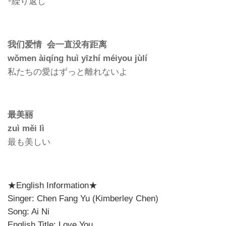
*繰り返し
我们爱情 会一直没有距离
wǒmen àiqíng huì yīzhí méiyou jùlí
私たちの愛はずっと離れないよ
最美丽
zuì měi lì
最も美しい
★English Information★
Singer: Chen Fang Yu (Kimberley Chen)
Song: Ai Ni
English Title: Love You