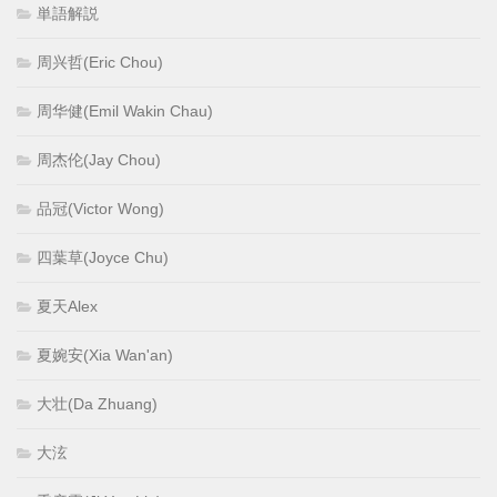
単語解説
周兴哲(Eric Chou)
周华健(Emil Wakin Chau)
周杰伦(Jay Chou)
品冠(Victor Wong)
四葉草(Joyce Chu)
夏天Alex
夏婉安(Xia Wan'an)
大壮(Da Zhuang)
大泫