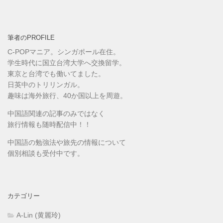
筆者のPROFILE
C-POPマニア。シンガポール在住。
学生時代に国立台湾大学へ交換留学。
東京と台湾でも働いてました。
日英中のトリリンガル。
趣味は海外旅行、40か国以上を周遊。
中国語関連の記事のみではなく
旅行情報も随時配信中！！
中国語の勉強法や旅先の情報について
個別相談も受付中です。
カテゴリー
A-Lin (黄麗玲)