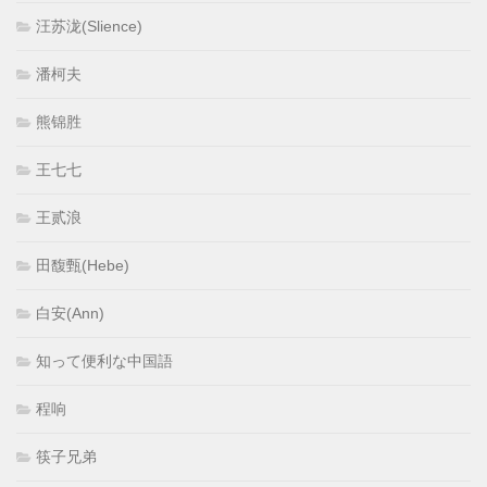
汪苏泷(Slience)
潘柯夫
熊锦胜
王七七
王贰浪
田馥甄(Hebe)
白安(Ann)
知って便利な中国語
程响
筷子兄弟