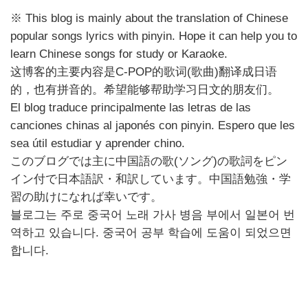
※ This blog is mainly about the translation of Chinese
popular songs lyrics with pinyin. Hope it can help you to
learn Chinese songs for study or Karaoke.
这博客的主要内容是C-POP的歌词(歌曲)翻译成日语
的，也有拼音的。希望能够帮助学习日文的朋友们。
El blog traduce principalmente las letras de las
canciones chinas al japonés con pinyin. Espero que les
sea útil estudiar y aprender chino.
このブログでは主に中国語の歌(ソング)の歌詞をピン
イン付で日本語訳・和訳しています。中国語勉強・学
習の助けになれば幸いです。
블로그는 주로 중국어 노래 가사 병음 부에서 일본어 번
역하고 있습니다. 중국어 공부 학습에 도움이 되었으면
합니다.