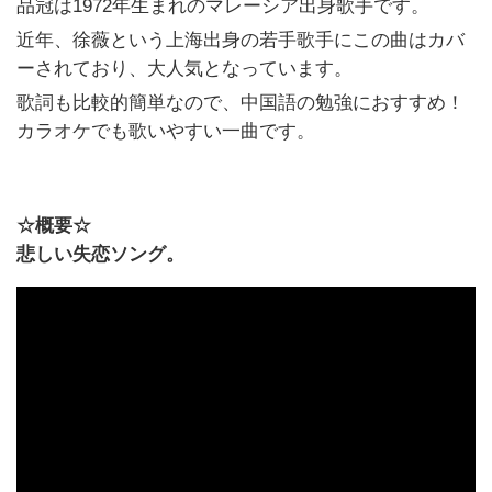
品冠は1972年生まれのマレーシア出身歌手です。
近年、徐薇という上海出身の若手歌手にこの曲はカバ
ーされており、大人気となっています。
歌詞も比較的簡単なので、中国語の勉強におすすめ！
カラオケでも歌いやすい一曲です。
☆概要☆
悲しい失恋ソング。