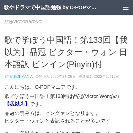
歌やドラマで中国語勉強 by C-POPマニア
コンテンツへスキップ
品冠(VICTOR WONG)
歌で学ぼう中国語！第133回【我
以为】品冠 ビクター・ウォン 日
本語訳 ピンイン(Pinyin)付
BY
C-POPMANIA
· 公開済み
2020年3月29日
· 更新済み
2022年1月15日
こんにちは、C-POPマニアです。
歌で学ぼう中国語！第133回は品冠(Victor Wong)の
【我以为】
です。
品冠の読み方は、ピングァンとなります。
ビクター・ウォンと表記されることが多いです。