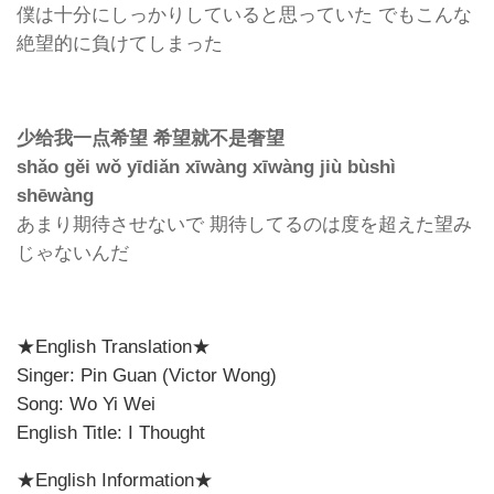
僕は十分にしっかりしていると思っていた でもこんな
絶望的に負けてしまった
少给我一点希望 希望就不是奢望
shǎo gěi wǒ yīdiǎn xīwàng xīwàng jiù bùshì
shēwàng
あまり期待させないで 期待してるのは度を超えた望み
じゃないんだ
★English Translation★
Singer: Pin Guan (Victor Wong)
Song: Wo Yi Wei
English Title: I Thought
★English Information★