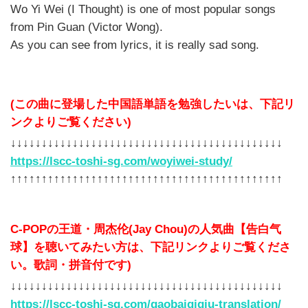
Wo Yi Wei (I Thought) is one of most popular songs
from Pin Guan (Victor Wong).
As you can see from lyrics, it is really sad song.
(この曲に登場した中国語単語を勉強したいは、下記リ
ンクよりご覧ください)
↓↓↓↓↓↓↓↓↓↓↓↓↓↓↓↓↓↓↓↓↓↓↓↓↓↓↓↓↓↓↓↓↓↓↓↓↓↓↓↓↓↓↓↓
https://lscc-toshi-sg.com/woyiwei-study/
↑↑↑↑↑↑↑↑↑↑↑↑↑↑↑↑↑↑↑↑↑↑↑↑↑↑↑↑↑↑↑↑↑↑↑↑↑↑↑↑↑↑↑↑
C-POPの王道・周杰伦(Jay Chou)の人気曲【告白气
球】を聴いてみたい方は、下記リンクよりご覧くださ
い。歌詞・拼音付です)
↓↓↓↓↓↓↓↓↓↓↓↓↓↓↓↓↓↓↓↓↓↓↓↓↓↓↓↓↓↓↓↓↓↓↓↓↓↓↓↓↓↓↓↓
https://lscc-toshi-sg.com/gaobaiqiqiu-translation/