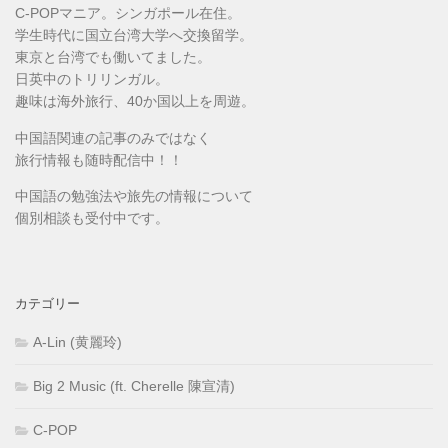
C-POPマニア。シンガポール在住。
学生時代に国立台湾大学へ交換留学。
東京と台湾でも働いてました。
日英中のトリリンガル。
趣味は海外旅行、40か国以上を周遊。
中国語関連の記事のみではなく
旅行情報も随時配信中！！
中国語の勉強法や旅先の情報について
個別相談も受付中です。
カテゴリー
A-Lin (黄麗玲)
Big 2 Music (ft. Cherelle 陳宣清)
C-POP