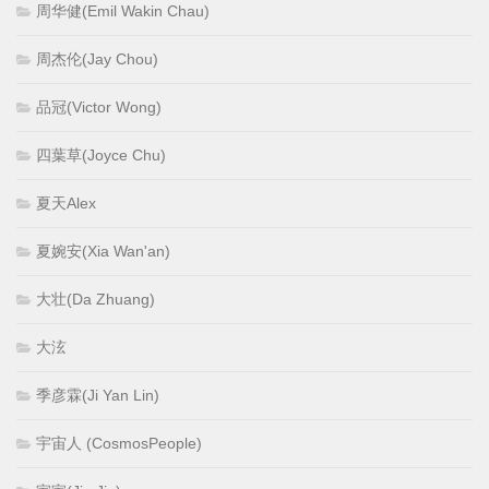
周华健(Emil Wakin Chau)
周杰伦(Jay Chou)
品冠(Victor Wong)
四葉草(Joyce Chu)
夏天Alex
夏婉安(Xia Wan'an)
大壮(Da Zhuang)
大泫
季彦霖(Ji Yan Lin)
宇宙人 (CosmosPeople)