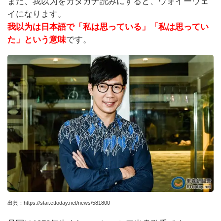
また、我以为をカタカナ読みにすると、ウォイーウェ
イになります。
我以为は日本語で「私は思っている」「私は思ってい
た」という意味
です。
出典：https://star.ettoday.net/news/581800