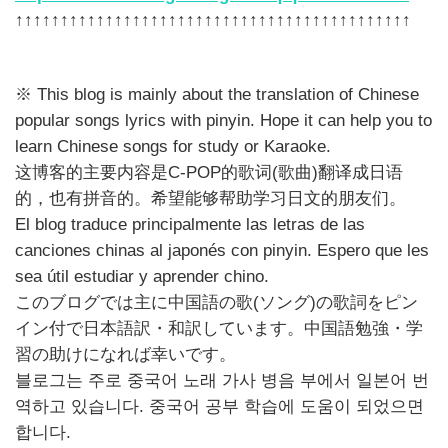
↑↑↑↑↑↑↑↑↑↑↑↑↑↑↑↑↑↑↑↑↑↑↑↑↑↑↑↑↑↑↑↑↑↑↑↑↑↑↑↑↑↑↑↑
※ This blog is mainly about the translation of Chinese
popular songs lyrics with pinyin. Hope it can help you to
learn Chinese songs for study or Karaoke.
这博客的主要内容是C-POP的歌词(歌曲)翻译成日语
的，也有拼音的。希望能够帮助学习日文的朋友们。
El blog traduce principalmente las letras de las
canciones chinas al japonés con pinyin. Espero que les
sea útil estudiar y aprender chino.
このブログでは主に中国語の歌(ソング)の歌詞をピン
イン付で日本語訳・和訳しています。中国語勉強・学
習の助けになれば幸いです。
블로그는 주로 중국어 노래 가사 병음 부에서 일본어 번
역하고 있습니다. 중국어 공부 학습에 도움이 되었으면
합니다.