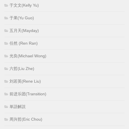
于文文(Kelly Yu)
于果(Yu Guo)
五月天(Mayday)
任然 (Ren Ran)
光良(Michael Wong)
六哲(Liu Zhe)
刘若英(Rene Liu)
前进乐团(Transition)
単語解説
周兴哲(Eric Chou)