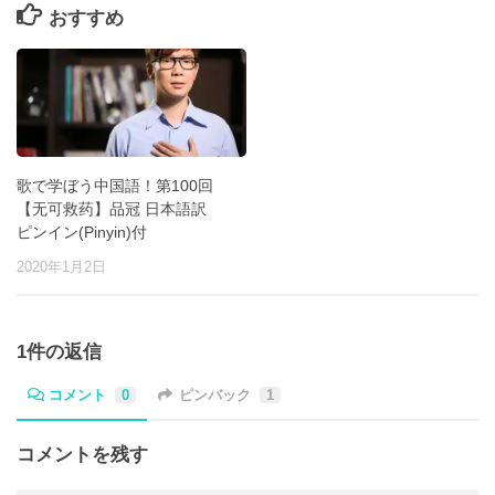
おすすめ
歌で学ぼう中国語！第100回
【无可救药】品冠 日本語訳
ピンイン(Pinyin)付
2020年1月2日
1件の返信
コメント
0
ピンバック
1
コメントを残す