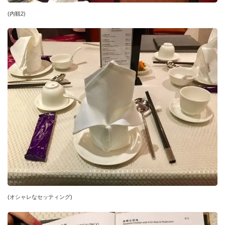
(内観2)
(オシャレなセッティング)