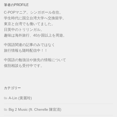
筆者のPROFILE
C-POPマニア。シンガポール在住。
学生時代に国立台湾大学へ交換留学。
東京と台湾でも働いてました。
日英中のトリリンガル。
趣味は海外旅行、40か国以上を周遊。
中国語関連の記事のみではなく
旅行情報も随時配信中！！
中国語の勉強法や旅先の情報について
個別相談も受付中です。
カテゴリー
A-Lin (黄麗玲)
Big 2 Music (ft. Cherelle 陳宣清)