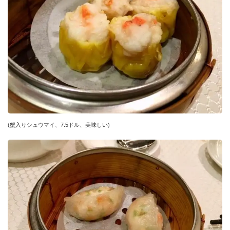
(蟹入りシュウマイ、7.5ドル、美味しい)