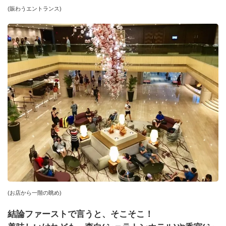
(賑わうエントランス)
(お店から一階の眺め)
結論ファーストで言うと、そこそこ！