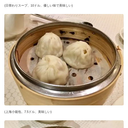
(日替わりスープ、10ドル、優しい味で美味しい)
(上海小籠包、7.5ドル、美味しい)