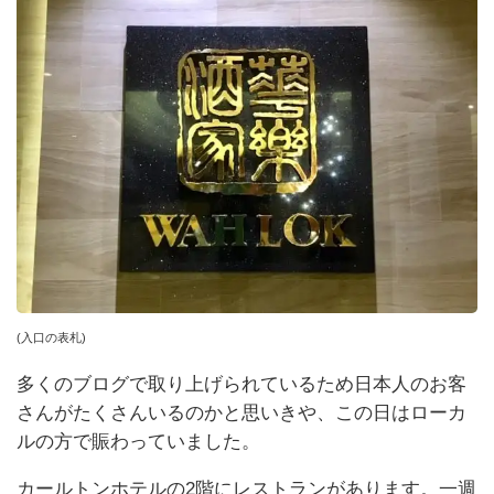
(入口の表札)
多くのブログで取り上げられているため日本人のお客
さんがたくさんいるのかと思いきや、この日はローカ
ルの方で賑わっていました。
カールトンホテルの2階にレストランがあります。一週