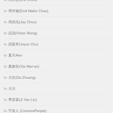
周华健(Emil Wakin Chau)
周杰伦(Jay Chou)
品冠(Victor Wong)
四葉草(Joyce Chu)
夏天Alex
夏婉安(Xia Wan'an)
大壮(Da Zhuang)
大泫
季彦霖(Ji Yan Lin)
宇宙人 (CosmosPeople)