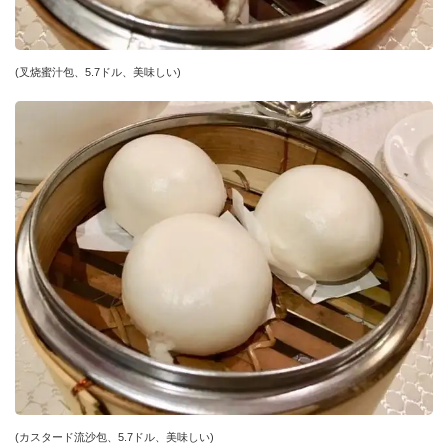
(叉烧蜜汁包、5.7ドル、美味しい)
(カスタード流沙包、5.7ドル、美味しい)