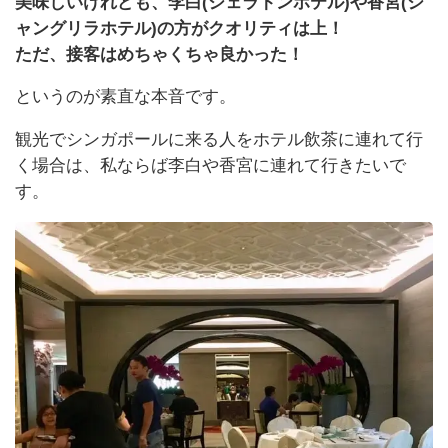
美味しいけれども、李白(シェラトンホテル)や香宮(シ
ャングリラホテル)の方がクオリティは上！
ただ、接客はめちゃくちゃ良かった！
というのが素直な本音です。
観光でシンガポールに来る人をホテル飲茶に連れて行
く場合は、私ならば李白や香宮に連れて行きたいで
す。