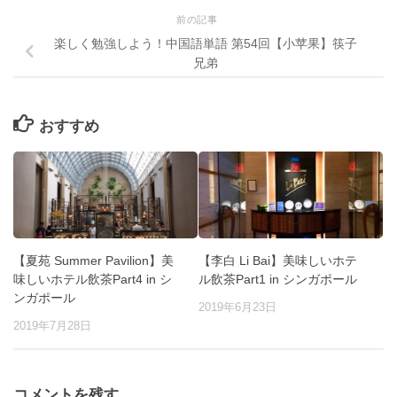
前の記事
楽しく勉強しよう！中国語単語 第54回【小苹果】筷子
兄弟
おすすめ
【夏苑 Summer Pavilion】美
【李白 Li Bai】美味しいホテ
味しいホテル飲茶Part4 in シ
ル飲茶Part1 in シンガポール
ンガポール
2019年6月23日
2019年7月28日
コメントを残す