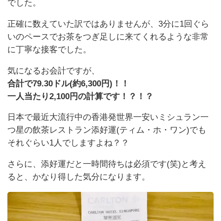
でした。
正確に数えていた訳ではありませんが、3分に1回ぐら
いのペースでお茶をつぎ足しに来てくれるような非常
に丁寧な接客でした。
気になるお会計ですが、
合計で79.30ドル(約6,300円)！！
一人当たり2,100円の計算です！？！？
日本で最近大流行中の香港発世界一安いミシュラン一
つ星の飲茶レストラン添好運(ティム・ホ・ワン)でも
それぐらい1人でしますよね？？
さらに、添好運だと一時間待ちは必須です(笑)と考え
ると、かなり得した気分になります。