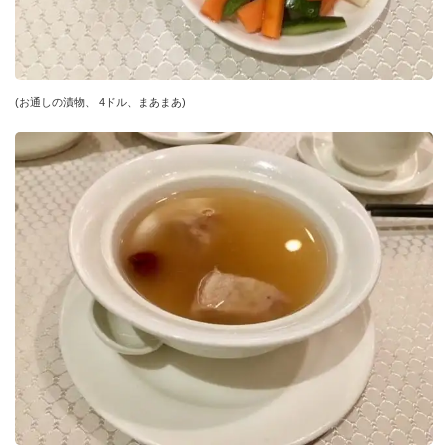
(お通しの漬物、 4ドル、まあまあ)