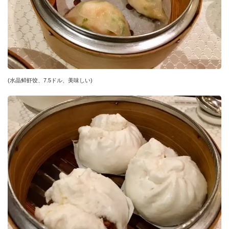
(水晶鲜虾饺、7.5ドル、美味しい)