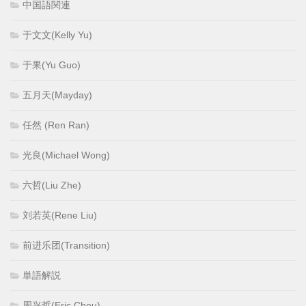
中国語関連
于文文(Kelly Yu)
于果(Yu Guo)
五月天(Mayday)
任然 (Ren Ran)
光良(Michael Wong)
六哲(Liu Zhe)
刘若英(Rene Liu)
前进乐团(Transition)
単語解説
周兴哲(Eric Chou)