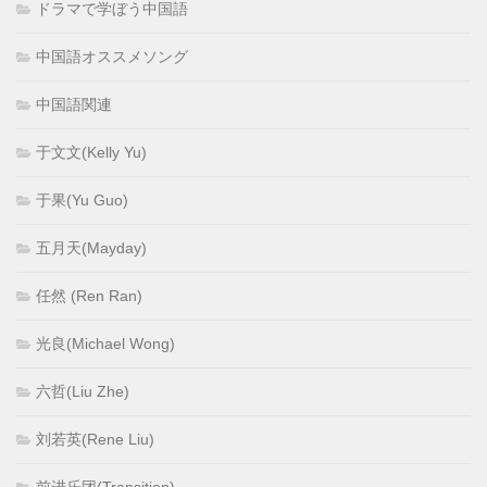
ドラマで学ぼう中国語
中国語オススメソング
中国語関連
于文文(Kelly Yu)
于果(Yu Guo)
五月天(Mayday)
任然 (Ren Ran)
光良(Michael Wong)
六哲(Liu Zhe)
刘若英(Rene Liu)