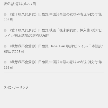
訳/和訳/意味/第227回
《愛了很久的朋友》田馥甄 中国語単語の意味や表現/例文付/第
226回
《愛了很久的朋友》田馥甄 映画「後來的我們」挿入曲 歌詞/ピ
ンイン/日本語訳/和訳/第226回
《我想我不會愛你》田馥甄 Hebe Tian 歌詞/ピンイン/日本語訳/
和訳/第225回
《我想我不會愛你》田馥甄 中国語単語の意味や表現/例文付/第
225回
スポンサーリンク