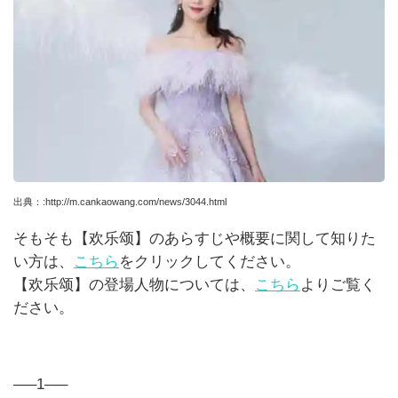
出典：
:
http://m.cankaowang.com/news/3044.html
そもそも【
欢乐颂】のあらすじや概要に関して知りた
い方は、
こちら
をクリックしてください。
【
欢乐颂】の登場人物については、
こちら
よりご覧く
ださい。
—–1—–