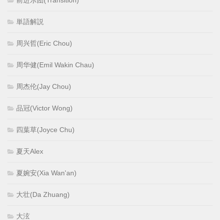
前进乐团(Transition)
単語解説
周兴哲(Eric Chou)
周华健(Emil Wakin Chau)
周杰伦(Jay Chou)
品冠(Victor Wong)
四葉草(Joyce Chu)
夏天Alex
夏婉安(Xia Wan'an)
大壮(Da Zhuang)
大泫