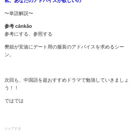
私、あなたのアドバイスが欲しいの
〜単語解説〜
参考
cānkǎo
参考にする、参照する
樊姐が安迪にデート用の服装のアドバイスを求めるシー
ン。
次回も、中国語を超おすすめドラマで勉強していきましょ
う！！
ではでは
シェアする