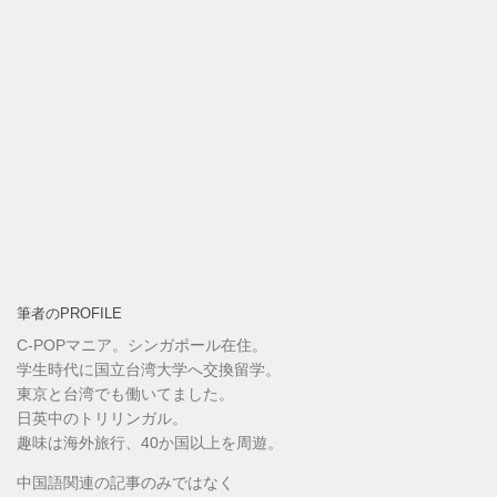
筆者のPROFILE
C-POPマニア。シンガポール在住。
学生時代に国立台湾大学へ交換留学。
東京と台湾でも働いてました。
日英中のトリリンガル。
趣味は海外旅行、40か国以上を周遊。
中国語関連の記事のみではなく