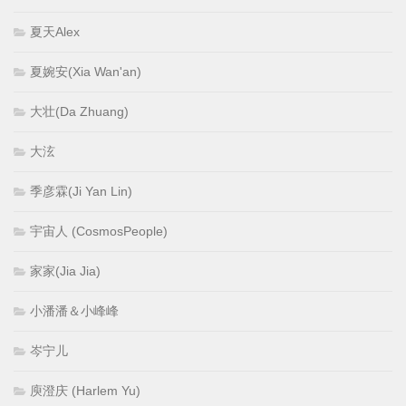
夏天Alex
夏婉安(Xia Wan'an)
大壮(Da Zhuang)
大泫
季彦霖(Ji Yan Lin)
宇宙人 (CosmosPeople)
家家(Jia Jia)
小潘潘＆小峰峰
岑宁儿
庾澄庆 (Harlem Yu)