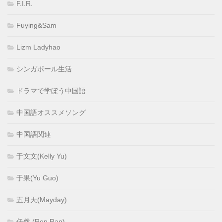
F.I.R.
Fuying&Sam
Lizm Ladyhao
シンガポール生活
ドラマで学ぼう中国語
中国語オススメソング
中国語関連
于文文(Kelly Yu)
于果(Yu Guo)
五月天(Mayday)
任然 (Ren Ran)