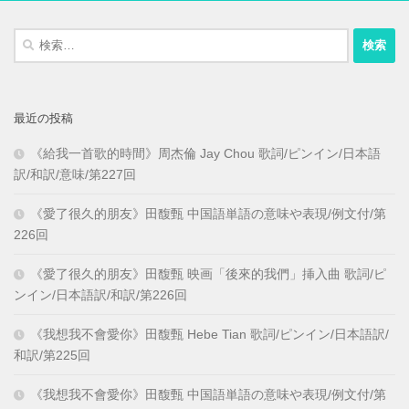
検
索:
最近の投稿
《給我一首歌的時間》周杰倫 Jay Chou 歌詞/ピンイン/日本語
訳/和訳/意味/第227回
《愛了很久的朋友》田馥甄 中国語単語の意味や表現/例文付/第
226回
《愛了很久的朋友》田馥甄 映画「後來的我們」挿入曲 歌詞/ピ
ンイン/日本語訳/和訳/第226回
《我想我不會愛你》田馥甄 Hebe Tian 歌詞/ピンイン/日本語訳/
和訳/第225回
《我想我不會愛你》田馥甄 中国語単語の意味や表現/例文付/第