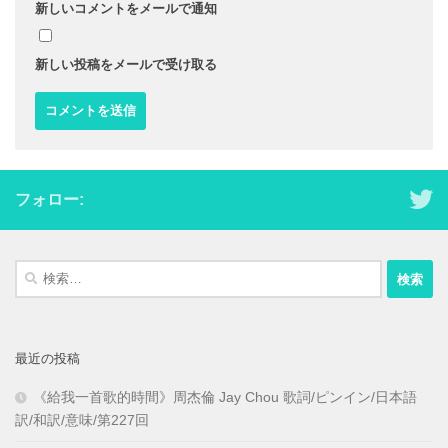
新しいコメントをメールで通知
新しい投稿をメールで受け取る
フォロー:
検
索:
最近の投稿
《給我一首歌的時間》周杰倫 Jay Chou 歌詞/ピンイン/日本語
訳/和訳/意味/第227回