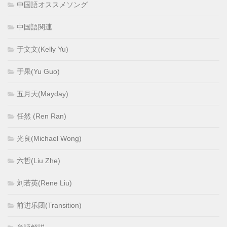
中国語オススメソング
中国語関連
于文文(Kelly Yu)
于果(Yu Guo)
五月天(Mayday)
任然 (Ren Ran)
光良(Michael Wong)
六哲(Liu Zhe)
刘若英(Rene Liu)
前进乐团(Transition)