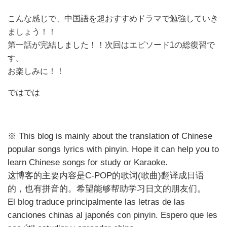
こんな感じで、中国語を超おすすめドラマで勉強していき
ましょう！！
第一話が完結しました！！
次回はエピソード
1の総復習で
す。
お楽しみに！！
ではでは
※
This blog is mainly about the translation of Chinese
popular songs lyrics with pinyin. Hope it can help you to
learn Chinese songs for study or Karaoke.
这博客的主要内容是
C-POP
的歌
词
(
歌曲
)
翻
译成日语
的，也有拼音的。希望能够帮助学习日文的朋友们。
El blog traduce principalmente las letras de las
canciones chinas al japonés con pinyin. Espero que les