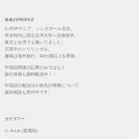
筆者のPROFILE
C-POPマニア。シンガポール在住。
学生時代に国立台湾大学へ交換留学。
東京と台湾でも働いてました。
日英中のトリリンガル。
趣味は海外旅行、40か国以上を周遊。
中国語関連の記事のみではなく
旅行情報も随時配信中！！
中国語の勉強法や旅先の情報について
個別相談も受付中です。
カテゴリー
A-Lin (黄麗玲)