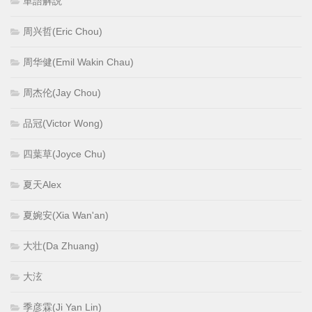
単語解説
周兴哲(Eric Chou)
周华健(Emil Wakin Chau)
周杰伦(Jay Chou)
品冠(Victor Wong)
四葉草(Joyce Chu)
夏天Alex
夏婉安(Xia Wan'an)
大壮(Da Zhuang)
大泫
季彦霖(Ji Yan Lin)