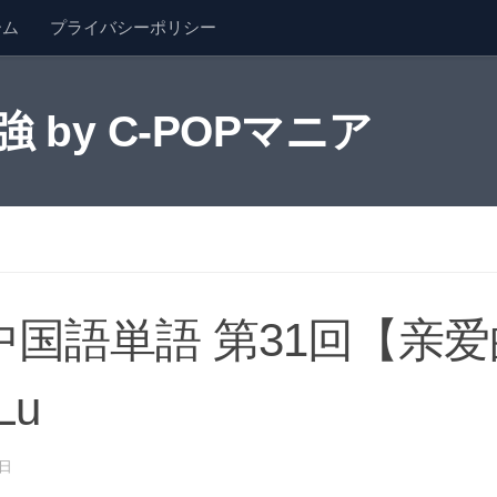
ーム
プライバシーポリシー
by C-POPマニア
国語単語 第31回【亲爱
Lu
5日