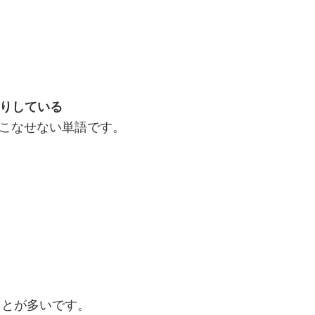
かりしている
こなせない単語です。
ことが多いです。