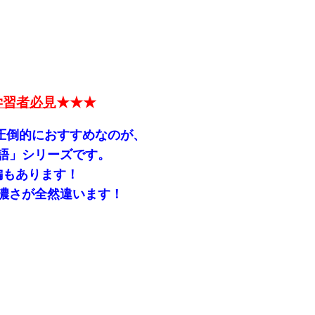
学習者必見
★★★
圧倒的におすすめなのが、
語」シリーズです。
編もあります！
濃さが全然違います！