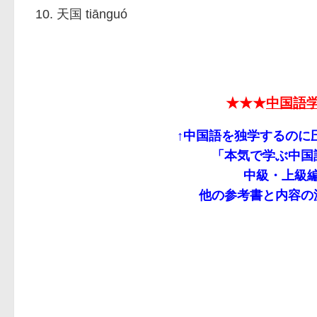
10.
tiānguó
天国
★★★
中国語
↑中国語を独学するのに
「本気で学ぶ中国
中級・上級
他の参考書と内容の