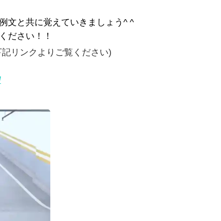
例文と共に覚えていきましょう^ ^
ください！！
下記リンクよりご覧ください)
/