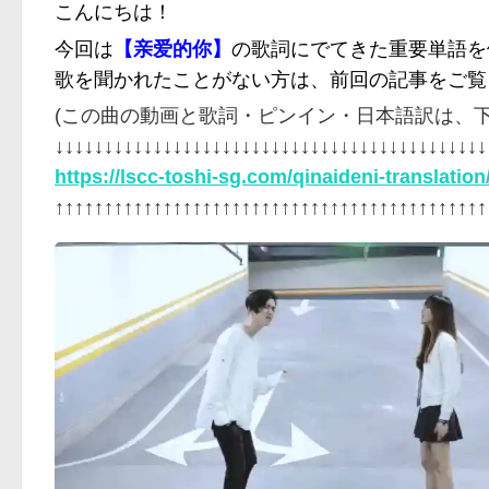
こんにちは！
今回は
【亲爱的你】
の歌詞にでてきた重要単語を
歌を聞かれたことがない方は、前回の記事をご覧
(この曲の動画と歌詞・ピンイン・日本語訳は、
↓↓↓↓↓↓↓↓↓↓↓↓↓↓↓↓↓↓↓↓↓↓↓↓↓↓↓↓↓↓↓↓↓↓↓↓↓↓↓↓↓↓↓↓
https://lscc-toshi-sg.com/qinaideni-translation
↑↑↑↑↑↑↑↑↑↑↑↑↑↑↑↑↑↑↑↑↑↑↑↑↑↑↑↑↑↑↑↑↑↑↑↑↑↑↑↑↑↑↑↑