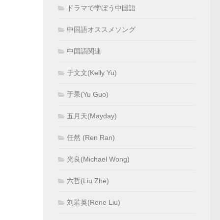
ドラマで学ぼう中国語
中国語オススメソング
中国語関連
于文文(Kelly Yu)
于果(Yu Guo)
五月天(Mayday)
任然 (Ren Ran)
光良(Michael Wong)
六哲(Liu Zhe)
刘若英(Rene Liu)