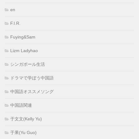
en
F.I.R.
Fuying&Sam
Lizm Ladyhao
シンガポール生活
ドラマで学ぼう中国語
中国語オススメソング
中国語関連
于文文(Kelly Yu)
于果(Yu Guo)