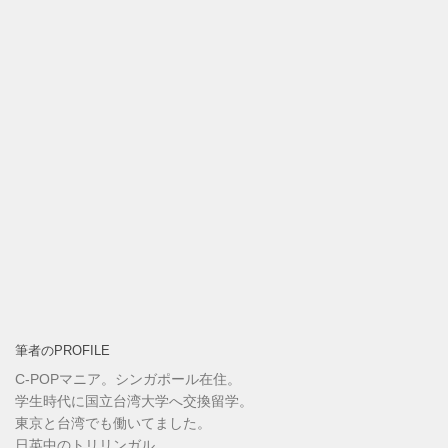
筆者のPROFILE
C-POPマニア。シンガポール在住。
学生時代に国立台湾大学へ交換留学。
東京と台湾でも働いてました。
日英中のトリリンガル。