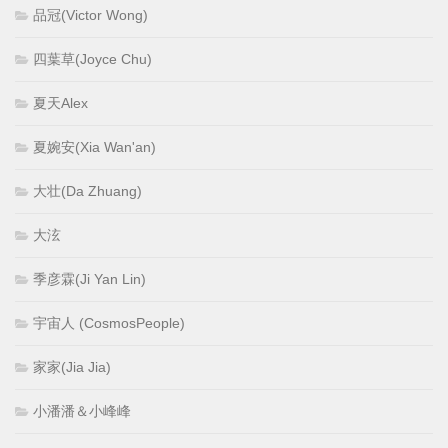
品冠(Victor Wong)
四葉草(Joyce Chu)
夏天Alex
夏婉安(Xia Wan'an)
大壮(Da Zhuang)
大泫
季彦霖(Ji Yan Lin)
宇宙人 (CosmosPeople)
家家(Jia Jia)
小潘潘＆小峰峰