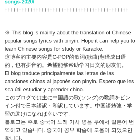
songs-2020/
↑↑↑↑↑↑↑↑↑↑↑↑↑↑↑↑↑↑↑↑↑↑↑↑↑↑↑↑↑↑↑↑↑↑↑↑↑↑↑↑↑↑↑↑
※ This blog is mainly about the translation of Chinese
popular songs lyrics with pinyin. Hope it can help you to
learn Chinese songs for study or Karaoke.
这博客的主要内容是C-POP的歌词(歌曲)翻译成日语
的，也有拼音的。希望能够帮助学习日文的朋友们。
El blog traduce principalmente las letras de las
canciones chinas al japonés con pinyin. Espero que les
sea útil estudiar y aprender chino.
このブログでは主に中国語の歌(ソング)の歌詞をピン
イン付で日本語訳・和訳しています。中国語勉強・学
習の助けになれば幸いです。
블로그는 주로 중국어 노래 가사 병음 부에서 일본어 번
역하고 있습니다. 중국어 공부 학습에 도움이 되었으면
합니다.