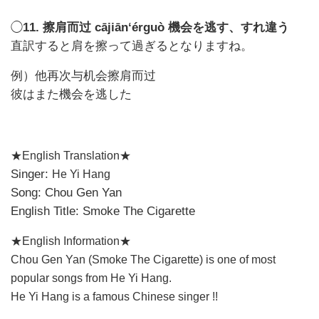
◯
11. 擦肩而过 cājiān‘érguò 機会を逃す、すれ違う
直訳すると肩を擦って過ぎるとなりますね。
例）他再次与机会擦肩而过
彼はまた機会を逃した
★English Translation★
Singer:
He Yi Hang
Song: Chou Gen Yan
English Title: Smoke The Cigarette
★English Information★
Chou Gen Yan
(
Smoke The Cigarette
) is one of most
popular songs from
He Yi Hang
.
He Yi Hang
is a famous Chinese singer !!