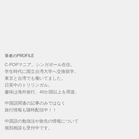
筆者のPROFILE
C-POPマニア。シンガポール在住。
学生時代に国立台湾大学へ交換留学。
東京と台湾でも働いてました。
日英中のトリリンガル。
趣味は海外旅行、40か国以上を周遊。
中国語関連の記事のみではなく
旅行情報も随時配信中！！
中国語の勉強法や旅先の情報について
個別相談も受付中です。