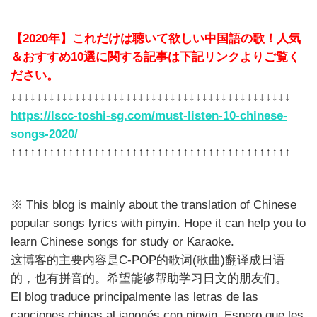
【2020年】これだけは聴いて欲しい中国語の歌！人気
＆おすすめ10選に関する記事は下記リンクよりご覧く
ださい。
↓↓↓↓↓↓↓↓↓↓↓↓↓↓↓↓↓↓↓↓↓↓↓↓↓↓↓↓↓↓↓↓↓↓↓↓↓↓↓↓↓↓↓↓
https://lscc-toshi-sg.com/must-listen-10-chinese-
songs-2020/
↑↑↑↑↑↑↑↑↑↑↑↑↑↑↑↑↑↑↑↑↑↑↑↑↑↑↑↑↑↑↑↑↑↑↑↑↑↑↑↑↑↑↑↑
※ This blog is mainly about the translation of Chinese
popular songs lyrics with pinyin. Hope it can help you to
learn Chinese songs for study or Karaoke.
这博客的主要内容是C-POP的歌词(歌曲)翻译成日语
的，也有拼音的。希望能够帮助学习日文的朋友们。
El blog traduce principalmente las letras de las
canciones chinas al japonés con pinyin. Espero que les