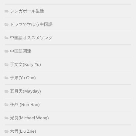
シンガポール生活
ドラマで学ぼう中国語
中国語オススメソング
中国語関連
于文文(Kelly Yu)
于果(Yu Guo)
五月天(Mayday)
任然 (Ren Ran)
光良(Michael Wong)
六哲(Liu Zhe)