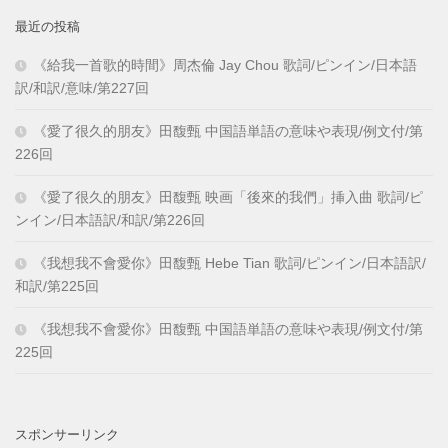
最近の投稿
《給我一首歌的時間》周杰倫 Jay Chou 歌詞/ピンイン/日本語
訳/和訳/意味/第227回
《愛了很久的朋友》田馥甄 中国語単語の意味や表現/例文付/第
226回
《愛了很久的朋友》田馥甄 映画「後來的我們」挿入曲 歌詞/ピ
ンイン/日本語訳/和訳/第226回
《我想我不會愛你》田馥甄 Hebe Tian 歌詞/ピンイン/日本語訳/
和訳/第225回
《我想我不會愛你》田馥甄 中国語単語の意味や表現/例文付/第
225回
スポンサーリンク