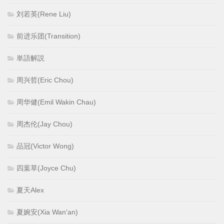
刘若英(Rene Liu)
前进乐团(Transition)
単語解説
周兴哲(Eric Chou)
周华健(Emil Wakin Chau)
周杰伦(Jay Chou)
品冠(Victor Wong)
四葉草(Joyce Chu)
夏天Alex
夏婉安(Xia Wan'an)