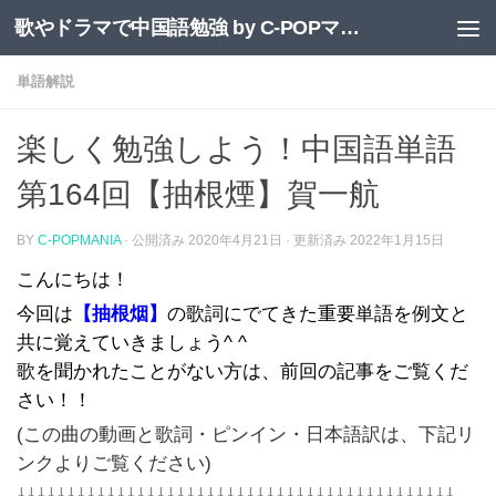
歌やドラマで中国語勉強 by C-POPマニア
コンテンツへスキップ
単語解説
楽しく勉強しよう！中国語単語
第164回【抽根煙】賀一航
BY
C-POPMANIA
· 公開済み
2020年4月21日
· 更新済み
2022年1月15日
こんにちは！
今回は
【抽根烟】
の歌詞にでてきた重要単語を例文と
共に覚えていきましょう^ ^
歌を聞かれたことがない方は、前回の記事をご覧くだ
さい！！
(この曲の動画と歌詞・ピンイン・日本語訳は、下記リ
ンクよりご覧ください)
↓↓↓↓↓↓↓↓↓↓↓↓↓↓↓↓↓↓↓↓↓↓↓↓↓↓↓↓↓↓↓↓↓↓↓↓↓↓↓↓↓↓↓↓