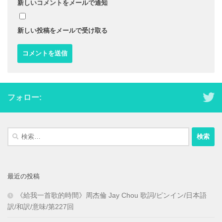
新しいコメントをメールで通知
新しい投稿をメールで受け取る
フォロー:
検
索:
最近の投稿
《給我一首歌的時間》周杰倫 Jay Chou 歌詞/ピンイン/日本語
訳/和訳/意味/第227回