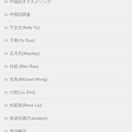
中国語オススメソング
中国語関連
于文文(Kelly Yu)
于果(Yu Guo)
五月天(Mayday)
任然 (Ren Ran)
光良(Michael Wong)
六哲(Liu Zhe)
刘若英(Rene Liu)
前进乐团(Transition)
単語解説