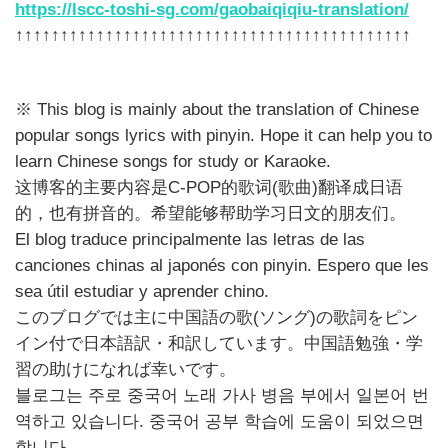
https://lscc-toshi-sg.com/gaobaiqiqiu-translation/
↑↑↑↑↑↑↑↑↑↑↑↑↑↑↑↑↑↑↑↑↑↑↑↑↑↑↑↑↑↑↑↑↑↑↑↑↑↑↑↑↑↑↑↑
※ This blog is mainly about the translation of Chinese
popular songs lyrics with pinyin. Hope it can help you to
learn Chinese songs for study or Karaoke.
这博客的主要内容是C-POP的歌词(歌曲)翻译成日语
的，也有拼音的。希望能够帮助学习日文的朋友们。
El blog traduce principalmente las letras de las
canciones chinas al japonés con pinyin. Espero que les
sea útil estudiar y aprender chino.
このブログでは主に中国語の歌(ソング)の歌詞をピン
イン付で日本語訳・和訳しています。中国語勉強・学
習の助けになれば幸いです。
블로그는 주로 중국어 노래 가사 병음 부에서 일본어 번
역하고 있습니다. 중국어 공부 학습에 도움이 되었으면
합니다.