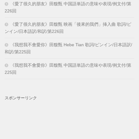
《愛了很久的朋友》田馥甄 中国語単語の意味や表現/例文付/第
226回
《愛了很久的朋友》田馥甄 映画「後來的我們」挿入曲 歌詞/ピ
ンイン/日本語訳/和訳/第226回
《我想我不會愛你》田馥甄 Hebe Tian 歌詞/ピンイン/日本語訳/
和訳/第225回
《我想我不會愛你》田馥甄 中国語単語の意味や表現/例文付/第
225回
スポンサーリンク