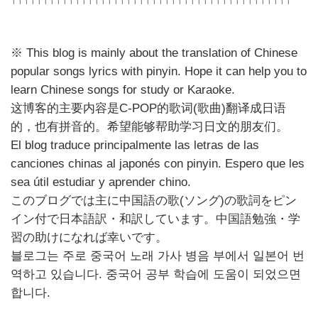
↑↑↑↑↑↑↑↑↑↑↑↑↑↑↑↑↑↑↑↑↑↑↑↑↑↑↑↑↑↑↑↑↑↑↑↑↑↑↑↑↑↑↑↑
※ This blog is mainly about the translation of Chinese
popular songs lyrics with pinyin. Hope it can help you to
learn Chinese songs for study or Karaoke.
这博客的主要内容是C-POP的歌词(歌曲)翻译成日语
的，也有拼音的。希望能够帮助学习日文的朋友们。
El blog traduce principalmente las letras de las
canciones chinas al japonés con pinyin. Espero que les
sea útil estudiar y aprender chino.
このブログでは主に中国語の歌(ソング)の歌詞をピン
イン付で日本語訳・和訳しています。中国語勉強・学
習の助けになれば幸いです。
블로그는 주로 중국어 노래 가사 병음 부에서 일본어 번
역하고 있습니다. 중국어 공부 학습에 도움이 되었으면
합니다.