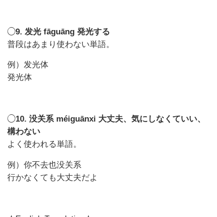
◯
9. 发光 fāguāng 発光する
普段はあまり使わない単語。
例）发光体
発光体
◯
10. 没关系 méiguānxi 大丈夫、気にしなくていい、
構わない
よく使われる単語。
例）你不去也没关系
行かなくても大丈夫だよ