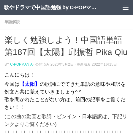
歌やドラマで中国語勉強 by C-POPマニア
コンテンツへスキップ
単語解説
楽しく勉強しよう！中国語単語
第187回【太陽】邱振哲 Pika Qiu
BY
C-POPMANIA
· 公開済み
2020年5月2日
· 更新済み
2022年1月15日
こんにちは！
今回は
【太阳】
の歌詞にでてきた単語の意味や和訳を
例文と共に覚えていきましょう^ ^
歌を聞かれたことがない方は、前回の記事をご覧くだ
さい！！
(この曲の動画と歌詞・ピンイン・日本語訳は、下記リ
ンクよりご覧ください)
↓↓↓↓↓↓↓↓↓↓↓↓↓↓↓↓↓↓↓↓↓↓↓↓↓↓↓↓↓↓↓↓↓↓↓↓↓↓↓↓↓↓↓↓