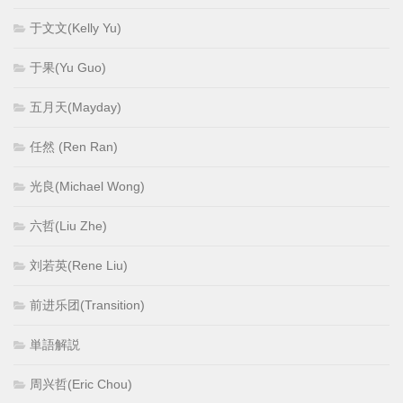
于文文(Kelly Yu)
于果(Yu Guo)
五月天(Mayday)
任然 (Ren Ran)
光良(Michael Wong)
六哲(Liu Zhe)
刘若英(Rene Liu)
前进乐团(Transition)
単語解説
周兴哲(Eric Chou)