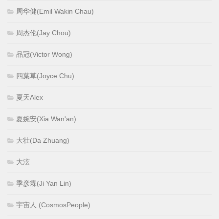
周华健(Emil Wakin Chau)
周杰伦(Jay Chou)
品冠(Victor Wong)
四葉草(Joyce Chu)
夏天Alex
夏婉安(Xia Wan'an)
大壮(Da Zhuang)
大泫
季彦霖(Ji Yan Lin)
宇宙人 (CosmosPeople)