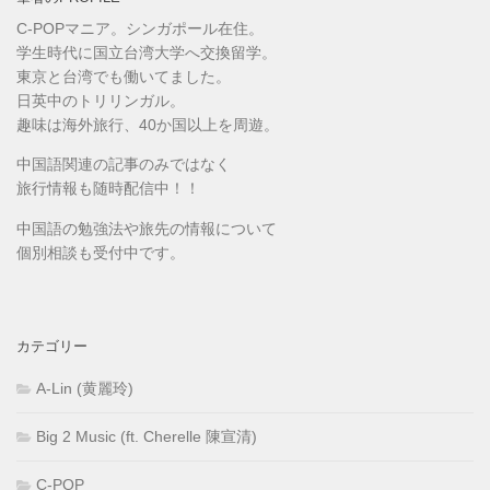
C-POPマニア。シンガポール在住。
学生時代に国立台湾大学へ交換留学。
東京と台湾でも働いてました。
日英中のトリリンガル。
趣味は海外旅行、40か国以上を周遊。
中国語関連の記事のみではなく
旅行情報も随時配信中！！
中国語の勉強法や旅先の情報について
個別相談も受付中です。
カテゴリー
A-Lin (黄麗玲)
Big 2 Music (ft. Cherelle 陳宣清)
C-POP