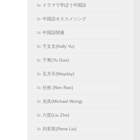
ドラマで学ぼう中国語
中国語オススメソング
中国語関連
于文文(Kelly Yu)
于果(Yu Guo)
五月天(Mayday)
任然 (Ren Ran)
光良(Michael Wong)
六哲(Liu Zhe)
刘若英(Rene Liu)