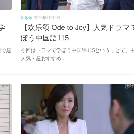
欢乐颂
2020年7月19日
学
【欢乐颂 Ode to Joy】人気ドラマ
ぼう中国語115
国で超
今回はドラマで学ぼう中国語115ということで、
人気・超おすすめ...