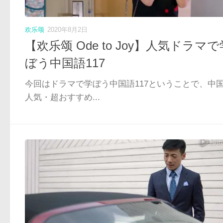
欢乐颂
2020年8月2日
【欢乐颂 Ode to Joy】人気ドラマで
ぼう中国語117
今回はドラマで学ぼう中国語117ということで、中
人気・超おすすめ...