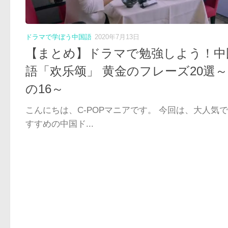
ドラマで学ぼう中国語
2020年7月13日
【まとめ】ドラマで勉強しよう！中
語「欢乐颂」 黄金のフレーズ20選
の16～
こんにちは、C-POPマニアです。 今回は、大人気
すすめの中国ド...