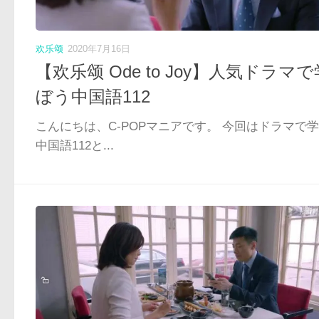
欢乐颂
2020年7月16日
【欢乐颂 Ode to Joy】人気ドラマで
ぼう中国語112
こんにちは、C-POPマニアです。 今回はドラマで
中国語112と...