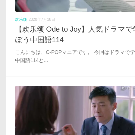
欢乐颂
2020年7月18日
【欢乐颂 Ode to Joy】人気ドラマで
ぼう中国語114
こんにちは、C-POPマニアです。 今回はドラマで
中国語114と...