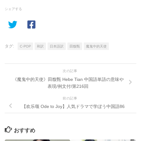
シェアする
タグ:
C-POP
和訳
日本語訳
田馥甄
魔鬼中的天使
次の記事
《魔鬼中的天使》田馥甄 Hebe Tian 中国語単語の意味や
表現/例文付/第216回
前の記事
【欢乐颂 Ode to Joy】人気ドラマで学ぼう中国語86
おすすめ