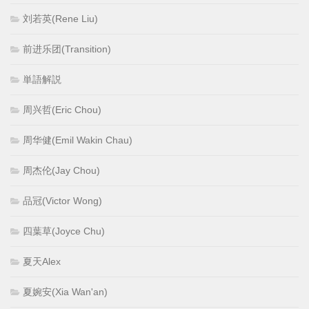
刘若英(Rene Liu)
前进乐团(Transition)
単語解説
周兴哲(Eric Chou)
周华健(Emil Wakin Chau)
周杰伦(Jay Chou)
品冠(Victor Wong)
四葉草(Joyce Chu)
夏天Alex
夏婉安(Xia Wan'an)