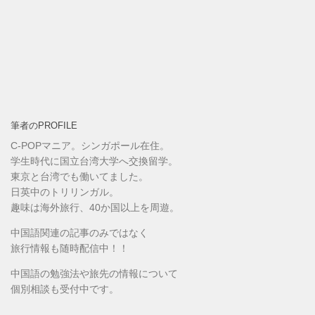
筆者のPROFILE
C-POPマニア。シンガポール在住。
学生時代に国立台湾大学へ交換留学。
東京と台湾でも働いてました。
日英中のトリリンガル。
趣味は海外旅行、40か国以上を周遊。
中国語関連の記事のみではなく
旅行情報も随時配信中！！
中国語の勉強法や旅先の情報について
個別相談も受付中です。