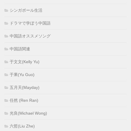
シンガポール生活
ドラマで学ぼう中国語
中国語オススメソング
中国語関連
于文文(Kelly Yu)
于果(Yu Guo)
五月天(Mayday)
任然 (Ren Ran)
光良(Michael Wong)
六哲(Liu Zhe)