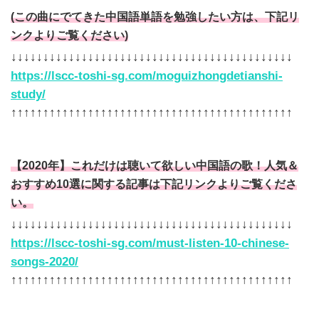
(この曲にでてきた中国語単語を勉強したい方は、下記リ
ンクよりご覧ください)
↓↓↓↓↓↓↓↓↓↓↓↓↓↓↓↓↓↓↓↓↓↓↓↓↓↓↓↓↓↓↓↓↓↓↓↓↓↓↓↓↓↓↓↓
https://lscc-toshi-sg.com/moguizhongdetianshi-
study/
↑↑↑↑↑↑↑↑↑↑↑↑↑↑↑↑↑↑↑↑↑↑↑↑↑↑↑↑↑↑↑↑↑↑↑↑↑↑↑↑↑↑↑↑
【2020年】これだけは聴いて欲しい中国語の歌！人気＆
おすすめ10選に関する記事は下記リンクよりご覧くださ
い。
↓↓↓↓↓↓↓↓↓↓↓↓↓↓↓↓↓↓↓↓↓↓↓↓↓↓↓↓↓↓↓↓↓↓↓↓↓↓↓↓↓↓↓↓
https://lscc-toshi-sg.com/must-listen-10-chinese-
songs-2020/
↑↑↑↑↑↑↑↑↑↑↑↑↑↑↑↑↑↑↑↑↑↑↑↑↑↑↑↑↑↑↑↑↑↑↑↑↑↑↑↑↑↑↑↑