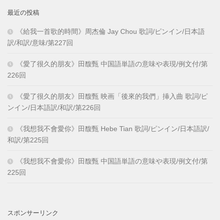
最近の投稿
《給我一首歌的時間》周杰倫 Jay Chou 歌詞/ピンイン/日本語
訳/和訳/意味/第227回
《愛了很久的朋友》田馥甄 中国語単語の意味や表現/例文付/第
226回
《愛了很久的朋友》田馥甄 映画「後來的我們」挿入曲 歌詞/ピ
ンイン/日本語訳/和訳/第226回
《我想我不會愛你》田馥甄 Hebe Tian 歌詞/ピンイン/日本語訳/
和訳/第225回
《我想我不會愛你》田馥甄 中国語単語の意味や表現/例文付/第
225回
スポンサーリンク