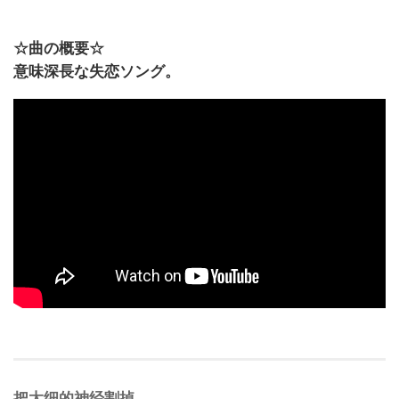
☆曲の概要☆
意味深長な失恋ソング。
把太细的神经割掉