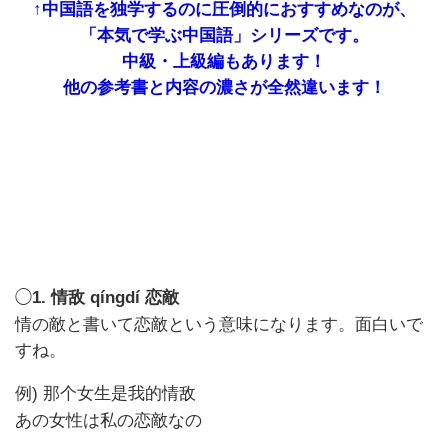
↑中国語を独学するのに圧倒的におすすめなのが、
「本気で学ぶ中国語」シリーズです。
中級・上級編もあります！
他の参考書と内容の濃さが全然違います！
◯
1.
qíngdí
恋敵
情敌
情の敵と書いて恋敵という意味になります。面白いで
すね。
例)
那个女生是我的情敌
あの女性は私の恋敵なの