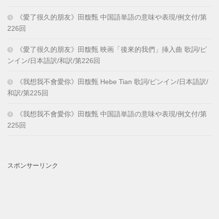
《愛了很久的朋友》田馥甄 中国語単語の意味や表現/例文付/第
226回
《愛了很久的朋友》田馥甄 映画「後來的我們」挿入曲 歌詞/ピ
ンイン/日本語訳/和訳/第226回
《我想我不會愛你》田馥甄 Hebe Tian 歌詞/ピンイン/日本語訳/
和訳/第225回
《我想我不會愛你》田馥甄 中国語単語の意味や表現/例文付/第
225回
スポンサーリンク