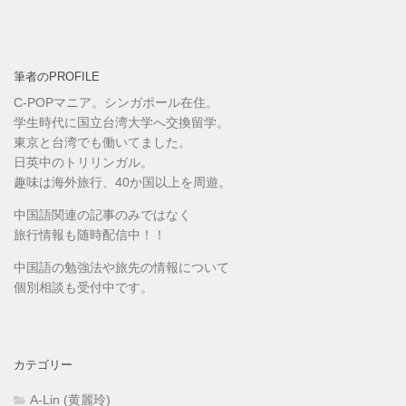
筆者のPROFILE
C-POPマニア。シンガポール在住。
学生時代に国立台湾大学へ交換留学。
東京と台湾でも働いてました。
日英中のトリリンガル。
趣味は海外旅行、40か国以上を周遊。
中国語関連の記事のみではなく
旅行情報も随時配信中！！
中国語の勉強法や旅先の情報について
個別相談も受付中です。
カテゴリー
A-Lin (黄麗玲)