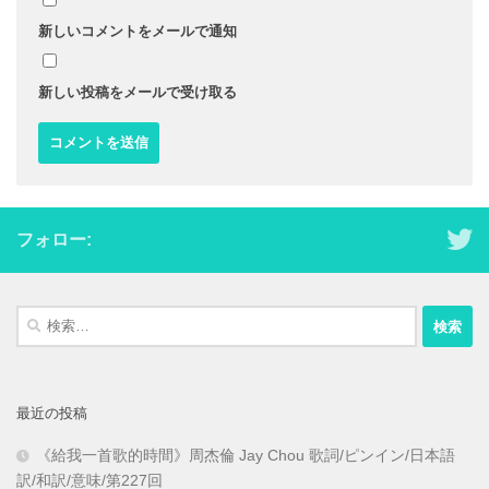
新しいコメントをメールで通知
新しい投稿をメールで受け取る
フォロー:
検
索:
最近の投稿
《給我一首歌的時間》周杰倫 Jay Chou 歌詞/ピンイン/日本語
訳/和訳/意味/第227回