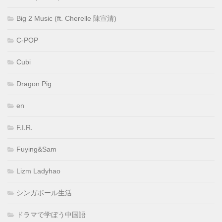
Big 2 Music (ft. Cherelle 陳宣清)
C-POP
Cubi
Dragon Pig
en
F.I.R.
Fuying&Sam
Lizm Ladyhao
シンガポール生活
ドラマで学ぼう中国語