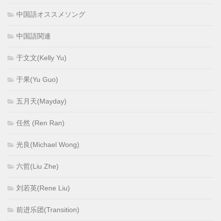
中国語オススメソング
中国語関連
于文文(Kelly Yu)
于果(Yu Guo)
五月天(Mayday)
任然 (Ren Ran)
光良(Michael Wong)
六哲(Liu Zhe)
刘若英(Rene Liu)
前进乐团(Transition)