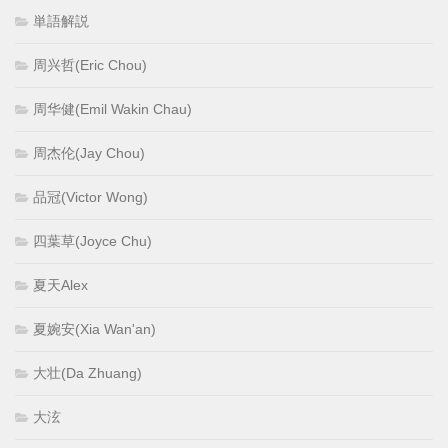
単語解説
周兴哲(Eric Chou)
周华健(Emil Wakin Chau)
周杰伦(Jay Chou)
品冠(Victor Wong)
四葉草(Joyce Chu)
夏天Alex
夏婉安(Xia Wan'an)
大壮(Da Zhuang)
大泫