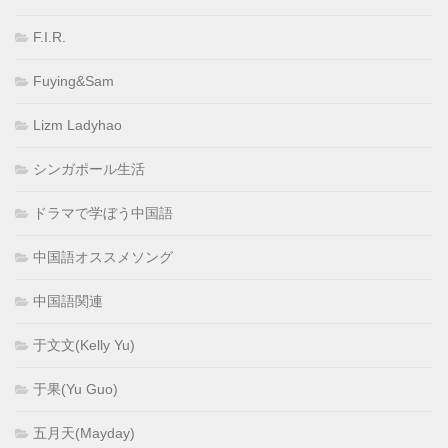
F.I.R.
Fuying&Sam
Lizm Ladyhao
シンガポール生活
ドラマで学ぼう中国語
中国語オススメソング
中国語関連
于文文(Kelly Yu)
于果(Yu Guo)
五月天(Mayday)