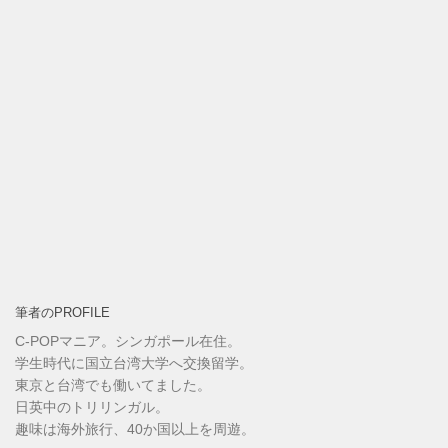
筆者のPROFILE
C-POPマニア。シンガポール在住。
学生時代に国立台湾大学へ交換留学。
東京と台湾でも働いてました。
日英中のトリリンガル。
趣味は海外旅行、40か国以上を周遊。