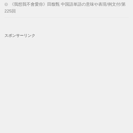
《我想我不會愛你》田馥甄 中国語単語の意味や表現/例文付/第
225回
スポンサーリンク