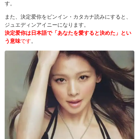
す。
また、決定爱你をピンイン・カタカナ読みにすると、
ジュエディンアイニーになります。
決定爱你は日本語で「あなたを愛すると決めた」とい
う意味
です
。