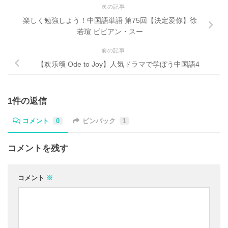
次の記事
楽しく勉強しよう！中国語単語 第75回【決定爱你】徐
若瑄 ビビアン・スー
前の記事
【欢乐颂 Ode to Joy】人気ドラマで学ぼう中国語4
1件の返信
コメント
0
ピンバック
1
コメントを残す
コメント
※