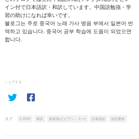
イン付で日本語訳・和訳しています。中国語勉強・学
習の助けになれば幸いです。
블로그는 주로 중국어 노래 가사 병음 부에서 일본어 번
역하고 있습니다. 중국어 공부 학습에 도움이 되었으면
합니다.
シェアする
タグ:
C-POP
和訳
徐若瑄(ビビアン・スー)
日本語訳
決定爱你