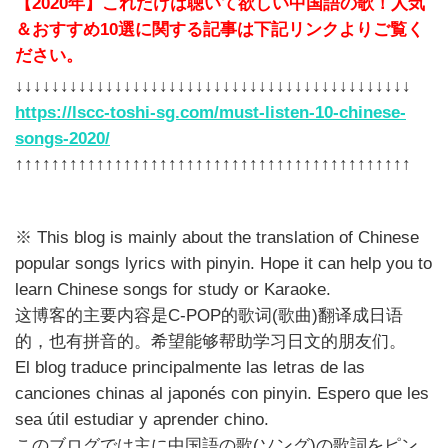
【2020年】これだけは聴いて欲しい中国語の歌！人気
＆おすすめ10選に関する記事は下記リンクよりご覧く
ださい。
↓↓↓↓↓↓↓↓↓↓↓↓↓↓↓↓↓↓↓↓↓↓↓↓↓↓↓↓↓↓↓↓↓↓↓↓↓↓↓↓↓↓↓↓
https://lscc-toshi-sg.com/must-listen-10-chinese-
songs-2020/
↑↑↑↑↑↑↑↑↑↑↑↑↑↑↑↑↑↑↑↑↑↑↑↑↑↑↑↑↑↑↑↑↑↑↑↑↑↑↑↑↑↑↑↑
※ This blog is mainly about the translation of Chinese
popular songs lyrics with pinyin. Hope it can help you to
learn Chinese songs for study or Karaoke.
这博客的主要内容是C-POP的歌词(歌曲)翻译成日语
的，也有拼音的。希望能够帮助学习日文的朋友们。
El blog traduce principalmente las letras de las
canciones chinas al japonés con pinyin. Espero que les
sea útil estudiar y aprender chino.
このブログでは主に中国語の歌(ソング)の歌詞をピン