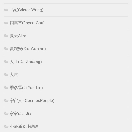
品冠(Victor Wong)
四葉草(Joyce Chu)
夏天Alex
夏婉安(Xia Wan'an)
大壮(Da Zhuang)
大泫
季彦霖(Ji Yan Lin)
宇宙人 (CosmosPeople)
家家(Jia Jia)
小潘潘＆小峰峰