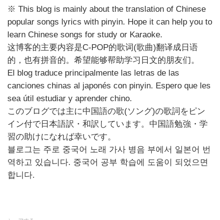
※ This blog is mainly about the translation of Chinese
popular songs lyrics with pinyin. Hope it can help you to
learn Chinese songs for study or Karaoke.
这博客的主要内容是C-POP的歌词(歌曲)翻译成日语
的，也有拼音的。希望能够帮助学习日文的朋友们。
El blog traduce principalmente las letras de las
canciones chinas al japonés con pinyin. Espero que les
sea útil estudiar y aprender chino.
このブログでは主に中国語の歌(ソング)の歌詞をピン
イン付で日本語訳・和訳しています。中国語勉強・学
習の助けになれば幸いです。
블로그는 주로 중국어 노래 가사 병음 부에서 일본어 번
역하고 있습니다. 중국어 공부 학습에 도움이 되었으면
합니다.