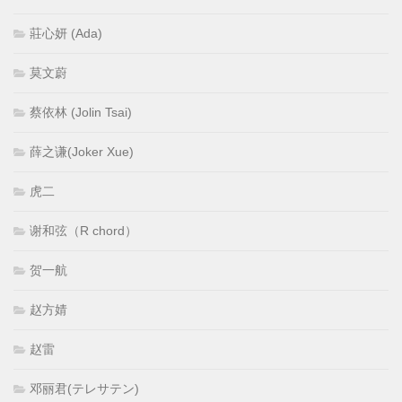
莊心妍 (Ada)
莫文蔚
蔡依林 (Jolin Tsai)
薛之谦(Joker Xue)
虎二
谢和弦（R chord）
贺一航
赵方婧
赵雷
邓丽君(テレサテン)