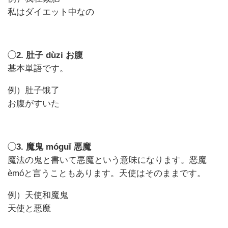
私はダイエット中なの
◯
2. 肚子 dùzi お腹
基本単語です。
例）肚子饿了
お腹がすいた
◯
3. 魔鬼 móguǐ 悪魔
魔法の鬼と書いて悪魔という意味になります。恶魔
èmóと言うこともあります。天使はそのままです。
例）天使和魔鬼
天使と悪魔