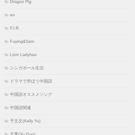
Dragon Pig
en
F.I.R.
Fuying&Sam
Lizm Ladyhao
シンガポール生活
ドラマで学ぼう中国語
中国語オススメソング
中国語関連
于文文(Kelly Yu)
于果(Yu Guo)