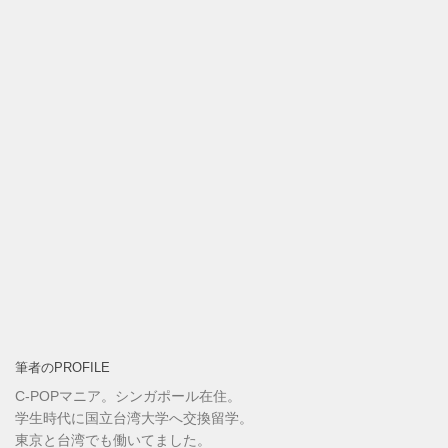
筆者のPROFILE
C-POPマニア。シンガポール在住。
学生時代に国立台湾大学へ交換留学。
東京と台湾でも働いてました。