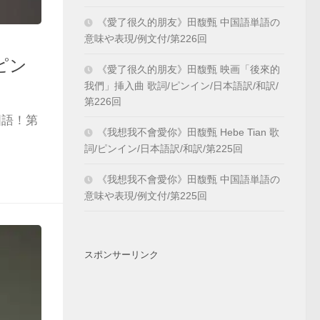
《愛了很久的朋友》田馥甄 中国語単語の
意味や表現/例文付/第226回
/ピン
《愛了很久的朋友》田馥甄 映画「後來的
我們」挿入曲 歌詞/ピンイン/日本語訳/和訳/
第226回
国語！第
《我想我不會愛你》田馥甄 Hebe Tian 歌
詞/ピンイン/日本語訳/和訳/第225回
《我想我不會愛你》田馥甄 中国語単語の
意味や表現/例文付/第225回
スポンサーリンク