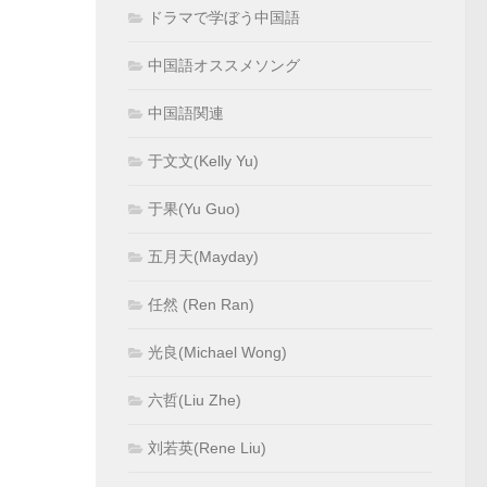
ドラマで学ぼう中国語
中国語オススメソング
中国語関連
于文文(Kelly Yu)
于果(Yu Guo)
五月天(Mayday)
任然 (Ren Ran)
光良(Michael Wong)
六哲(Liu Zhe)
刘若英(Rene Liu)