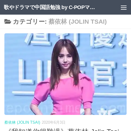
歌やドラマで中国語勉強 by C-POPマニア
コンテンツへスキップ
カテゴリー:
蔡依林 (JOLIN TSAI)
蔡依林 (JOLIN TSAI)
2020年6月3日