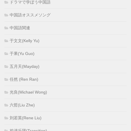
ドラマで学ぼう中国語
中国語オススメソング
中国語関連
于文文(Kelly Yu)
于果(Yu Guo)
五月天(Mayday)
任然 (Ren Ran)
光良(Michael Wong)
六哲(Liu Zhe)
刘若英(Rene Liu)
前进乐团(Transition)