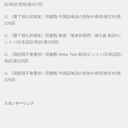
訳/和訳/意味/第227回
《愛了很久的朋友》田馥甄 中国語単語の意味や表現/例文付/第
226回
《愛了很久的朋友》田馥甄 映画「後來的我們」挿入曲 歌詞/ピ
ンイン/日本語訳/和訳/第226回
《我想我不會愛你》田馥甄 Hebe Tian 歌詞/ピンイン/日本語訳/
和訳/第225回
《我想我不會愛你》田馥甄 中国語単語の意味や表現/例文付/第
225回
スポンサーリンク