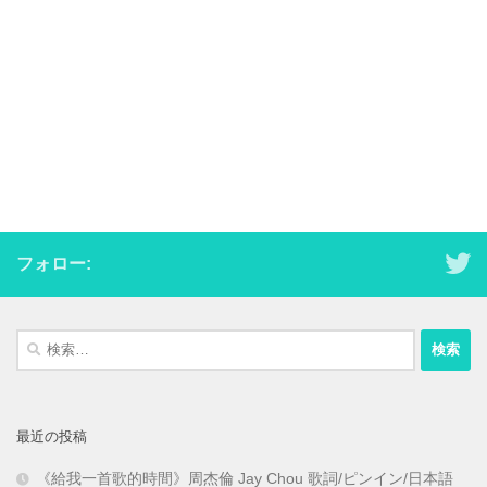
フォロー:
検
索:
最近の投稿
《給我一首歌的時間》周杰倫 Jay Chou 歌詞/ピンイン/日本語