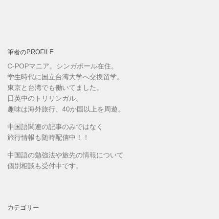
筆者のPROFILE
C-POPマニア。シンガポール在住。
学生時代に国立台湾大学へ交換留学。
東京と台湾でも働いてました。
日英中のトリリンガル。
趣味は海外旅行、40か国以上を周遊。
中国語関連の記事のみではなく
旅行情報も随時配信中！！
中国語の勉強法や旅先の情報について
個別相談も受付中です。
カテゴリー