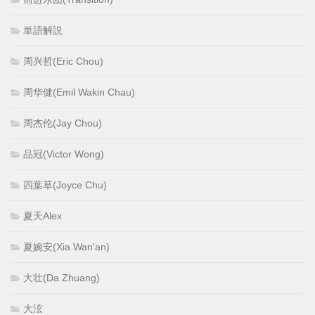
単語解説
周兴哲(Eric Chou)
周华健(Emil Wakin Chau)
周杰伦(Jay Chou)
品冠(Victor Wong)
四葉草(Joyce Chu)
夏天Alex
夏婉安(Xia Wan'an)
大壮(Da Zhuang)
大泫